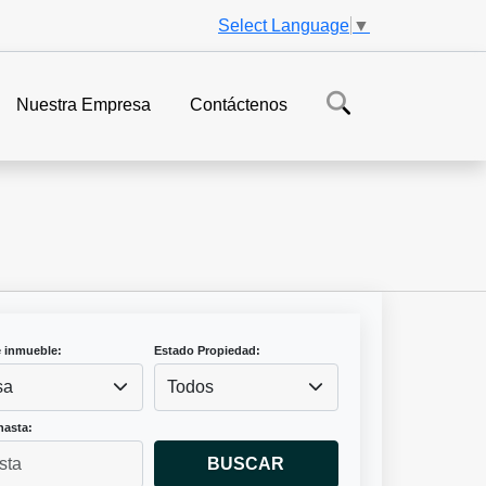
Select Language
▼
Nuestra Empresa
Contáctenos
e inmueble:
Estado Propiedad:
sa
Todos
hasta:
BUSCAR