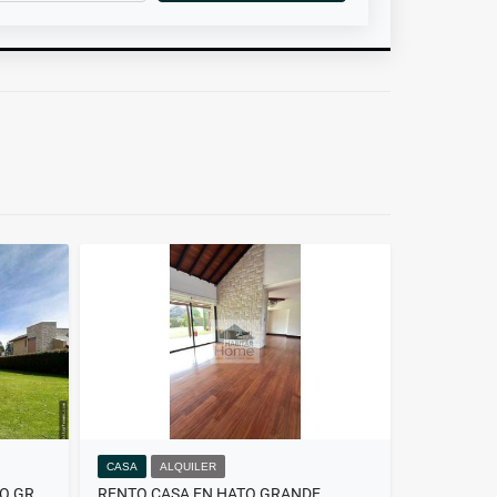
CASA
ALQUILER
RENTO HERMOSA CASA EN HATO GRANDE
RENTO CASA EN HATO GRANDE