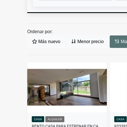
Ordenar por:
Más nuevo
Menor precio
May
CASA
ALQUILER
CASA
RENTO CASA PARA ESTRENAR EN CAMINOS DE CHUNUGUA 9552736