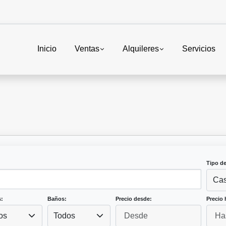
Inicio
Ventas
Alquileres
Servicios
Tipo d
Ca
:
Baños:
Precio desde:
Precio 
os
Todos