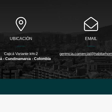
UBICACIÓN
EMAIL
Cajicá Variante km 2
gerencia.comercial@habitarho
cá - Cundinamarca - Colombia