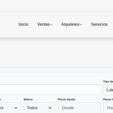
Inicio
Ventas
Alquileres
Servicios
Tipo d
Lot
:
Baños:
Precio desde:
Precio 
os
Todos