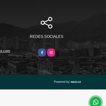
REDES SOCIALES
me.com
Facebook
Instagram
wasi.co
Powered by: