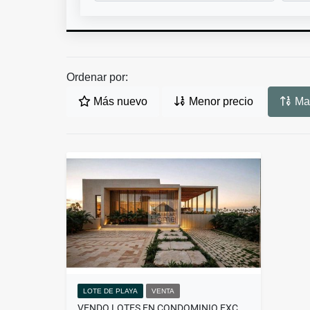
Ordenar por:
Más nuevo
Menor precio
May
LOTE DE PLAYA
VENTA
VENDO LOTES EN CONDOMINIO EXCLUSIVO PUNTA CANOA