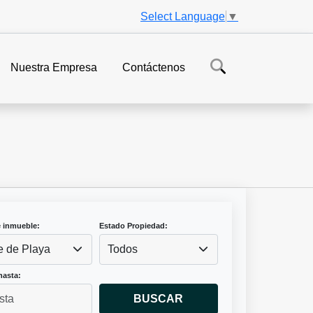
Select Language
▼
Nuestra Empresa
Contáctenos
e inmueble:
Estado Propiedad:
e de Playa
Todos
hasta:
BUSCAR