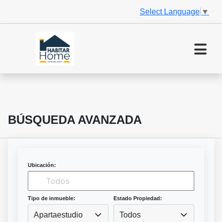
Select Language
▼
BÚSQUEDA AVANZADA
Ubicación:
Tipo de inmueble:
Estado Propiedad:
Apartaestudio
Todos