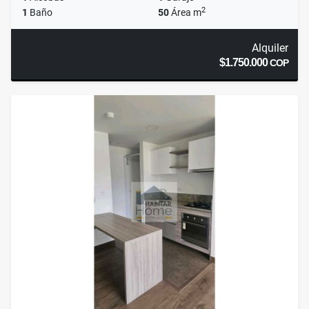
2
1
Baño
50
Área m
Alquiler
$1.750.000
COP