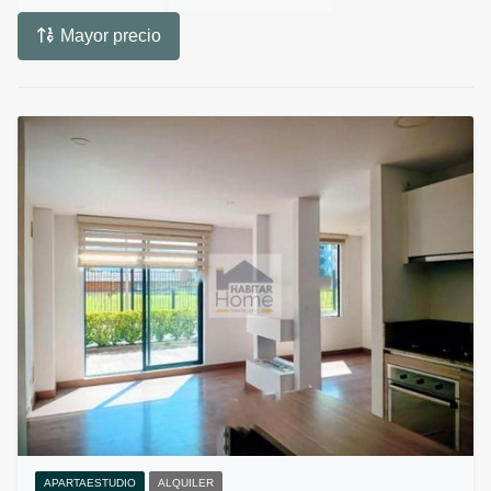
Mayor precio
APARTAESTUDIO
ALQUILER