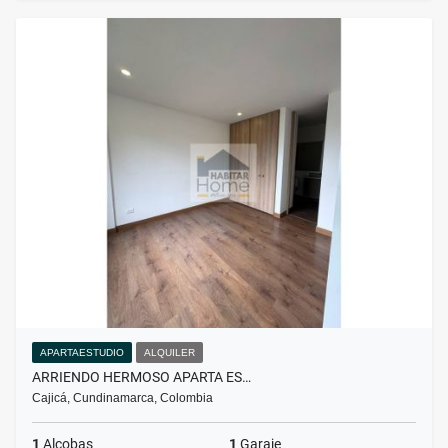
APARTAESTUDIO
ALQUILER
ARRIENDO HERMOSO APARTA ES…
Cajicá, Cundinamarca, Colombia
1
Alcobas
1
Garaje