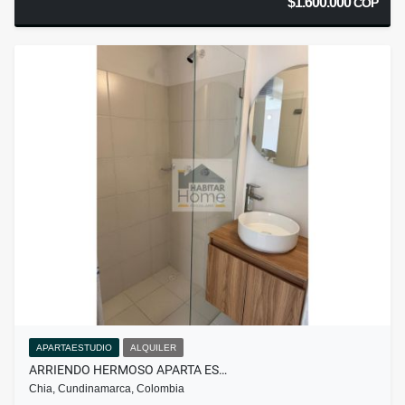
$1.600.000
COP
APARTAESTUDIO
ALQUILER
ARRIENDO HERMOSO APARTA ES…
Chia, Cundinamarca, Colombia