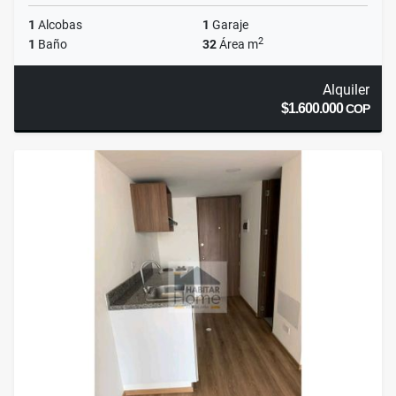
1
Alcobas
1
Garaje
2
1
Baño
32
Área m
Alquiler
$1.600.000
COP