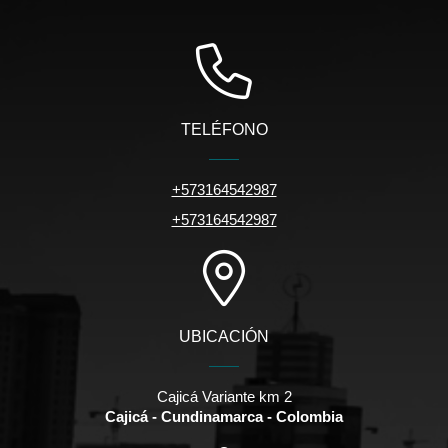
TELÉFONO
+573164542987
+573164542987
UBICACIÓN
Cajicá Variante km 2
Cajicá - Cundinamarca - Colombia