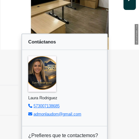
Contáctanos
Laura Rodriguez
573007138685
admonlaudom@gmail.com
¿Prefieres que te contactemos?