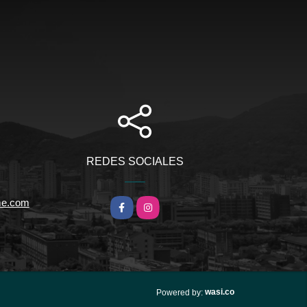
REDES SOCIALES
me.com
Facebook
Instagram
wasi.co
Powered by: