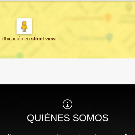
r Ubicación
en
street view
QUIÉNES SOMOS