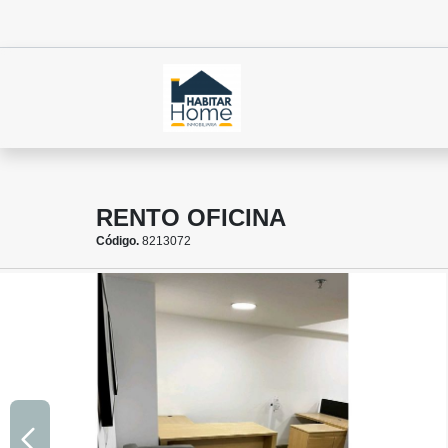
RENTO OFICINA
Código.
8213072