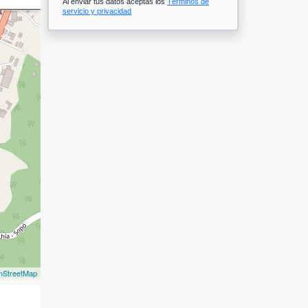
Al enviar tus datos aceptas los
Términos de
servicio y privacidad
nStreetMap