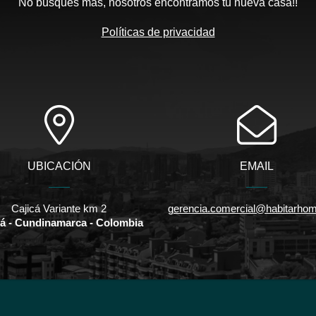
No busques mas, nosotros encontramos tu nueva casa!!
Políticas de privacidad
UBICACIÓN
EMAIL
Cajicá Variante km 2
gerencia.comercial@habitarho
cá - Cundinamarca - Colombia