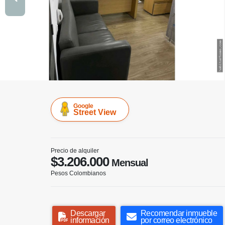
Google
Street View
Precio de alquiler
$3.206.000
Mensual
Pesos Colombianos
Descargar
Recomendar inmueble
información
por correo electrónico