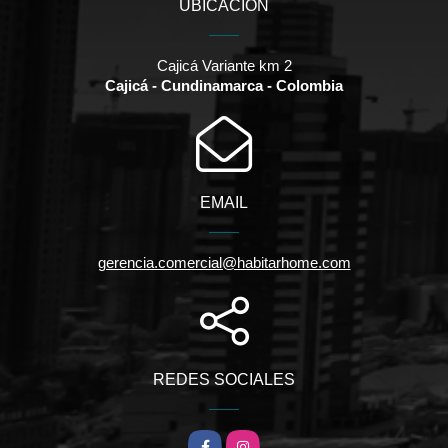
UBICACIÓN
Cajicá Variante km 2
Cajicá - Cundinamarca - Colombia
EMAIL
gerencia.comercial@habitarhome.com
REDES SOCIALES
Facebook
Instagram