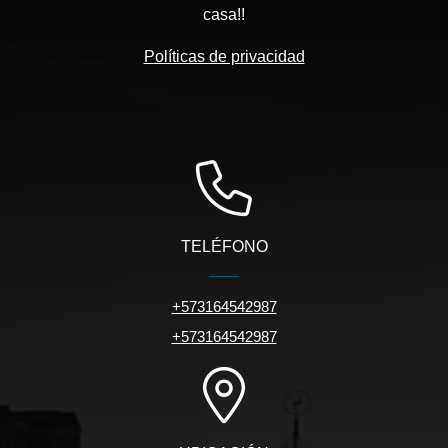
casa!!
Políticas de privacidad
TELÉFONO
+573164542987
+573164542987