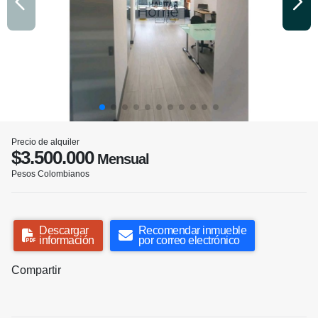
Precio de alquiler
$3.500.000
Mensual
Pesos Colombianos
Descargar
Recomendar inmueble
información
por correo electrónico
Compartir