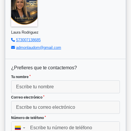
Laura Rodriguez
573007138685
admonlaudom@gmail.com
¿Prefieres que te contactemos?
*
Tu nombre
*
Correo electrónico
*
Número de teléfono
▼