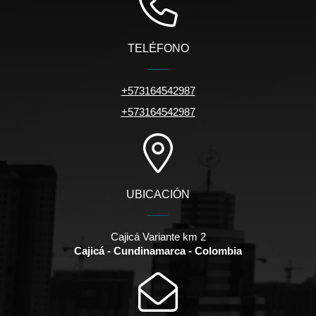
TELÉFONO
+573164542987
+573164542987
UBICACIÓN
Cajicá Variante km 2
Cajicá - Cundinamarca - Colombia