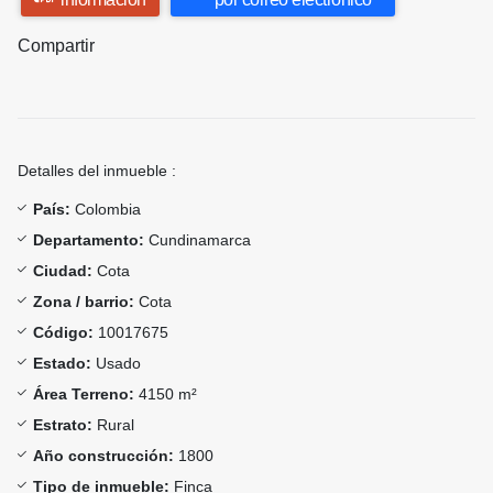
Compartir
Detalles del inmueble :
País:
Colombia
Departamento:
Cundinamarca
Ciudad:
Cota
Zona / barrio:
Cota
Código:
10017675
Estado:
Usado
Área Terreno:
4150 m²
Estrato:
Rural
Año construcción:
1800
Tipo de inmueble:
Finca