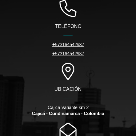
TELÉFONO
+573164542987
+573164542987
UBICACIÓN
Cajicá Variante km 2
Cajicá - Cundinamarca - Colombia