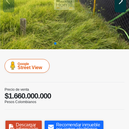
Google
Street View
Precio de venta
$1.660.000.000
Pesos Colombianos
Descargar
Recomendar inmueble
información
por correo electrónico