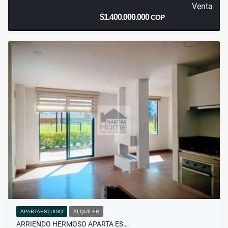
Venta
$1.400.000.000
COP
APARTAESTUDIO
ALQUILER
ARRIENDO HERMOSO APARTA ES…