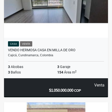
CASA
VENTA
VENDO HERMOSA CASA EN MILLA DE ORO
Cajicá, Cundinamarca, Colombia
3
Alcobas
3
Garaje
2
3
Baños
154
Área m
Venta
$1.050.000.000
COP