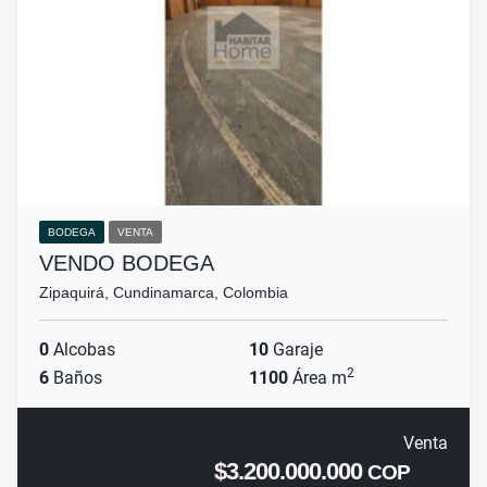
BODEGA
VENTA
VENDO BODEGA
Zipaquirá, Cundinamarca, Colombia
0
Alcobas
10
Garaje
2
6
Baños
1100
Área m
Venta
$3.200.000.000
COP