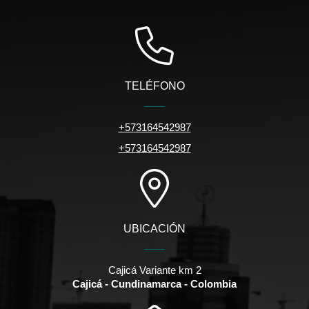
TELÉFONO
+573164542987
+573164542987
UBICACIÓN
Cajicá Variante km 2
Cajicá - Cundinamarca - Colombia