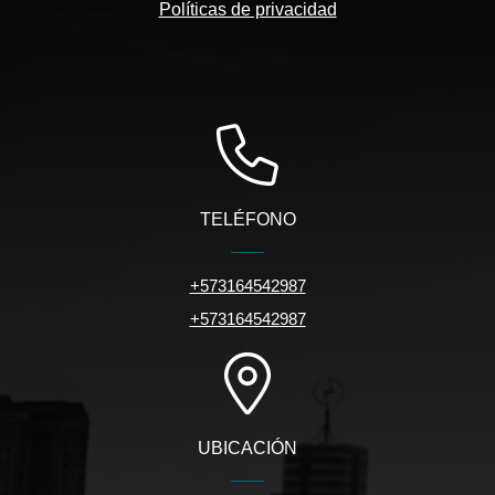
Políticas de privacidad
TELÉFONO
+573164542987
+573164542987
UBICACIÓN