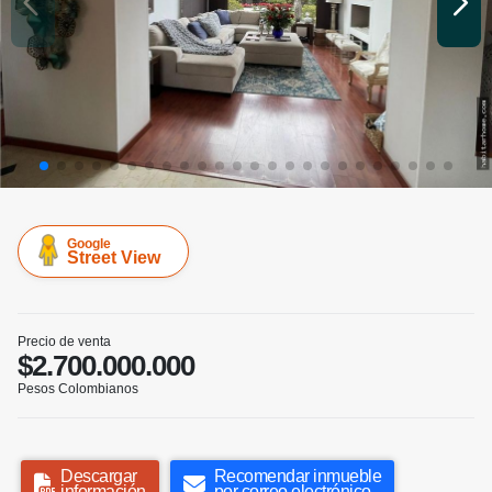
Google
Street View
Precio de venta
$2.700.000.000
Pesos Colombianos
Descargar
Recomendar inmueble
información
por correo electrónico