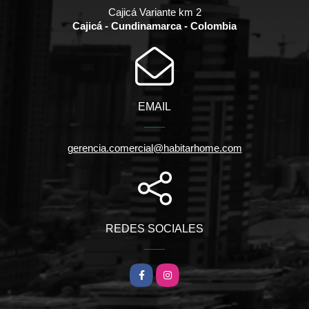
Cajicá Variante km 2
Cajicá - Cundinamarca - Colombia
EMAIL
gerencia.comercial@habitarhome.com
REDES SOCIALES
Facebook
Instagram