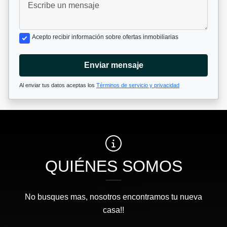
Acepto recibir información sobre ofertas inmobiliarias
Enviar mensaje
Al enviar tus datos aceptas los
Términos de servicio y privacidad
QUIÉNES SOMOS
No busques mas, nosotros encontramos tu nueva
casa!!