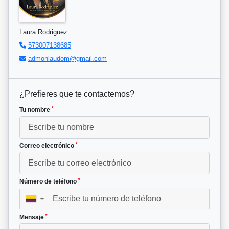
Laura Rodriguez
573007138685
admonlaudom@gmail.com
¿Prefieres que te contactemos?
*
Tu nombre
*
Correo electrónico
*
Número de teléfono
▼
*
Mensaje