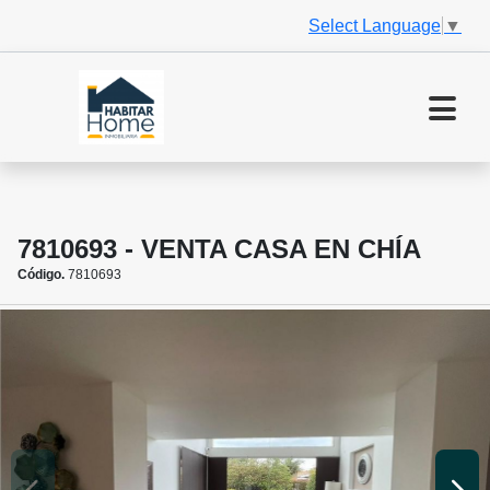
Select Language
▼
7810693 - VENTA CASA EN CHÍA
Código.
7810693