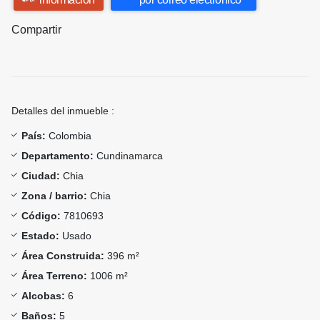
Compartir
Detalles del inmueble :
País:
Colombia
Departamento:
Cundinamarca
Ciudad:
Chia
Zona / barrio:
Chia
Código:
7810693
Estado:
Usado
Área Construida:
396 m²
Área Terreno:
1006 m²
Alcobas:
6
Baños:
5