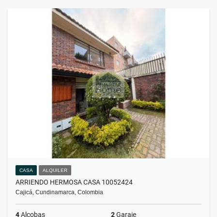
CASA
ALQUILER
ARRIENDO HERMOSA CASA 10052424
Cajicá, Cundinamarca, Colombia
4
Alcobas
2
Garaje