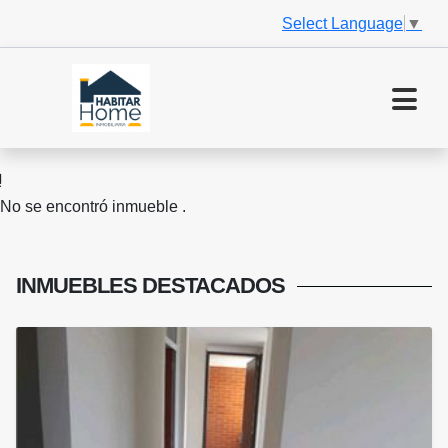
Select Language
▼
No se encontró inmueble .
INMUEBLES
DESTACADOS