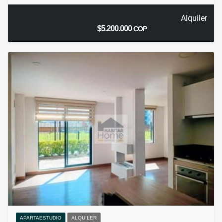
Alquiler
$5.200.000
COP
APARTAESTUDIO
ALQUILER