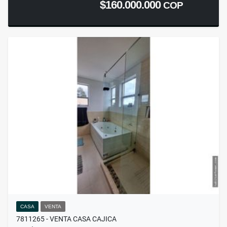
$160.000.000
COP
CASA
VENTA
7811265 - VENTA CASA CAJICA