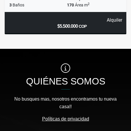
2
3
Baños
170
Área m
Alquiler
$5.500.000
COP
QUIÉNES SOMOS
No busques mas, nosotros encontramos tu nueva
casa!!
Políticas de privacidad