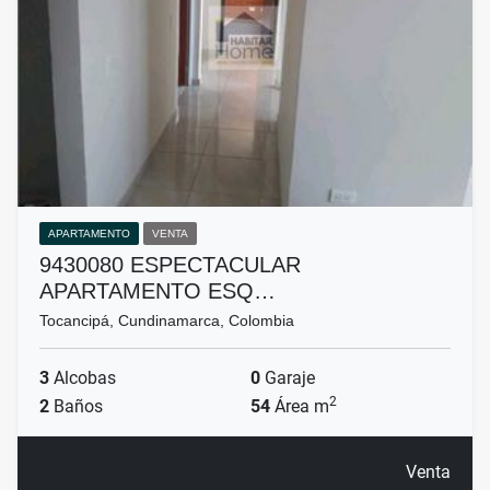
APARTAMENTO
VENTA
9430080 ESPECTACULAR
APARTAMENTO ESQ…
Tocancipá, Cundinamarca, Colombia
3
Alcobas
0
Garaje
2
2
Baños
54
Área m
Venta