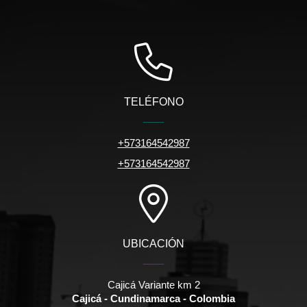
TELÉFONO
+573164542987
+573164542987
UBICACIÓN
Cajicá Variante km 2
Cajicá - Cundinamarca - Colombia