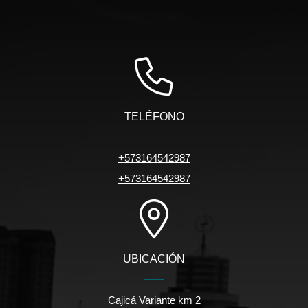
TELÉFONO
+573164542987
+573164542987
UBICACIÓN
Cajicá Variante km 2