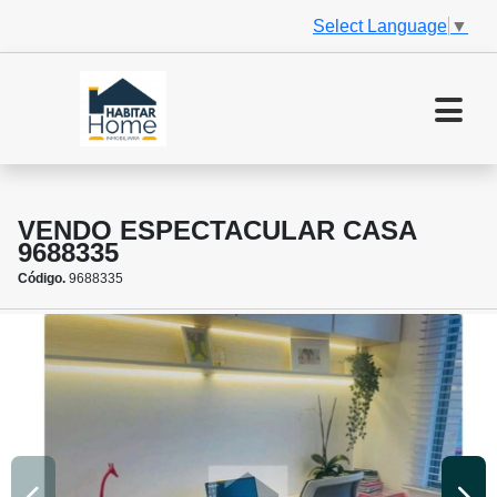
Select Language
▼
VENDO ESPECTACULAR CASA
9688335
Código.
9688335