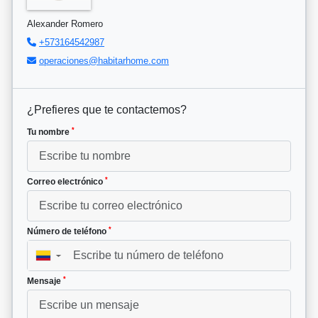
Alexander Romero
+573164542987
operaciones@habitarhome.com
¿Prefieres que te contactemos?
*
Tu nombre
*
Correo electrónico
*
Número de teléfono
▼
*
Mensaje