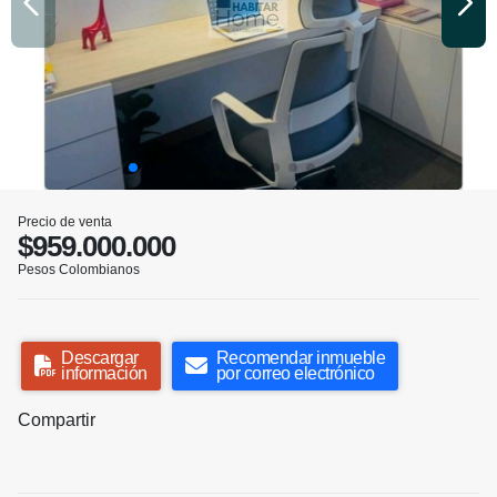
Precio de venta
$959.000.000
Pesos Colombianos
Descargar
Recomendar inmueble
información
por correo electrónico
Compartir