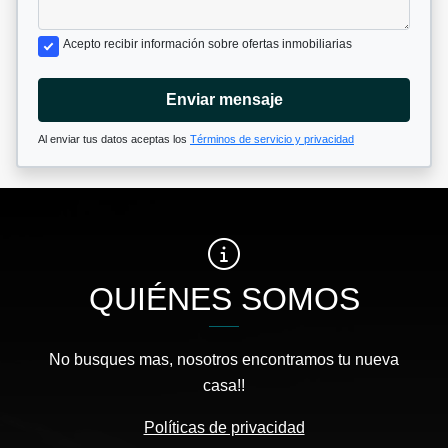
Acepto recibir información sobre ofertas inmobiliarias
Enviar mensaje
Al enviar tus datos aceptas los
Términos de servicio y privacidad
QUIÉNES SOMOS
No busques mas, nosotros encontramos tu nueva
casa!!
Políticas de privacidad