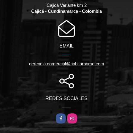
Cajicá Variante km 2
Cajicá - Cundinamarca - Colombia
EMAIL
gerencia.comercial@habitarhome.com
REDES SOCIALES
Facebook
Instagram