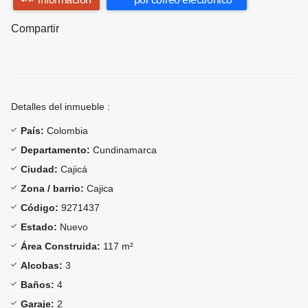
Compartir
Detalles del inmueble :
País:
Colombia
Departamento:
Cundinamarca
Ciudad:
Cajicá
Zona / barrio:
Cajica
Código:
9271437
Estado:
Nuevo
Área Construida:
117 m²
Alcobas:
3
Baños:
4
Garaje:
2