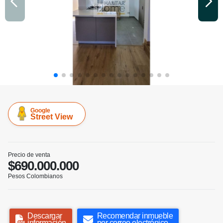
Google
Street View
Precio de venta
$690.000.000
Pesos Colombianos
Descargar
Recomendar inmueble
información
por correo electrónico