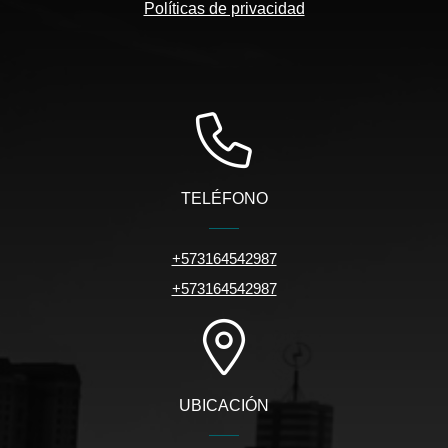
Políticas de privacidad
TELÉFONO
+573164542987
+573164542987
UBICACIÓN