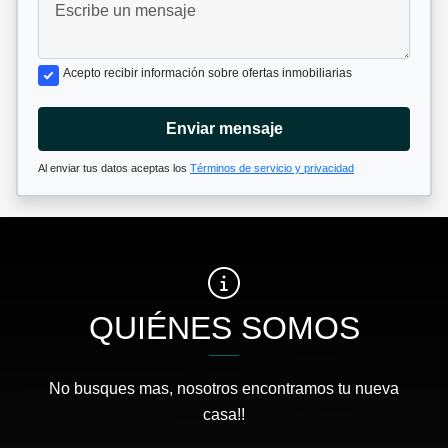
Acepto recibir información sobre ofertas inmobiliarias
Enviar mensaje
Al enviar tus datos aceptas los
Términos de servicio y privacidad
QUIÉNES SOMOS
No busques mas, nosotros encontramos tu nueva
casa!!