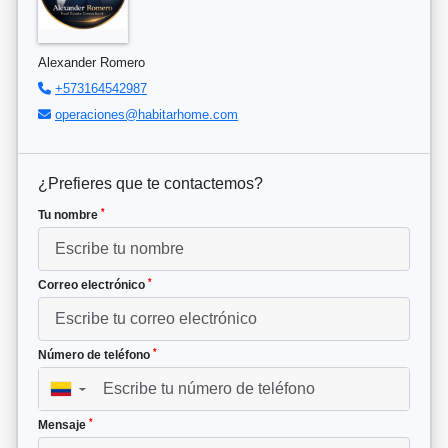
Alexander Romero
+573164542987
operaciones@habitarhome.com
¿Prefieres que te contactemos?
*
Tu nombre
*
Correo electrónico
*
Número de teléfono
▼
*
Mensaje