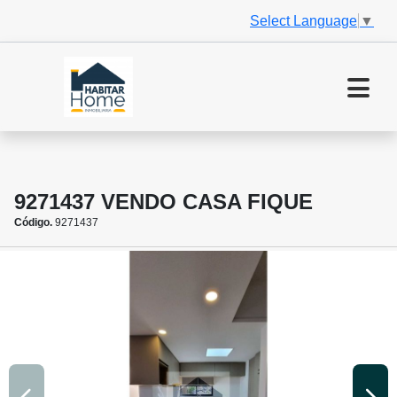
Select Language
▼
9271437 VENDO CASA FIQUE
Código.
9271437