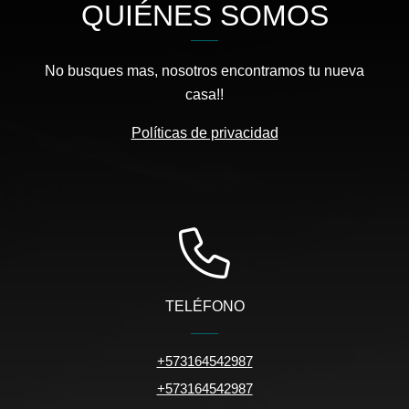
QUIÉNES SOMOS
No busques mas, nosotros encontramos tu nueva
casa!!
Políticas de privacidad
TELÉFONO
+573164542987
+573164542987