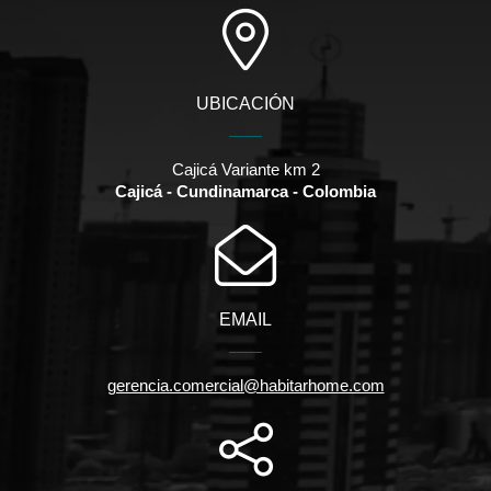
UBICACIÓN
Cajicá Variante km 2
Cajicá - Cundinamarca - Colombia
EMAIL
gerencia.comercial@habitarhome.com