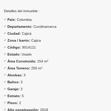
Detalles del inmueble :
País:
Colombia
Departamento:
Cundinamarca
Ciudad:
Cajicá
Zona / barrio:
Cajica
Código:
9014121
Estado:
Usado
Área Construida:
154 m²
Área Terreno:
250 m²
Alcobas:
3
Baños:
3
Garaje:
3
Estrato:
5
Pisos:
2
Año construcción:
2018