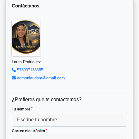
Contáctanos
Laura Rodriguez
573007138685
admonlaudom@gmail.com
¿Prefieres que te contactemos?
*
Tu nombre
*
Correo electrónico