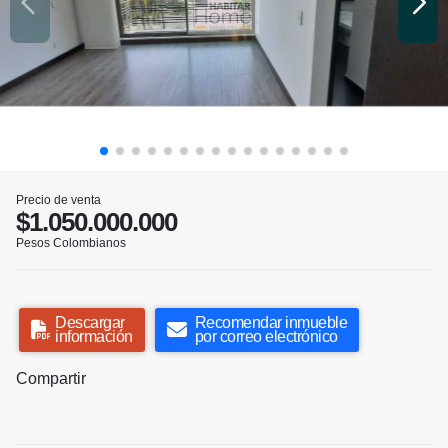
Precio de venta
$1.050.000.000
Pesos Colombianos
Descargar
Recomendar inmueble
información
por correo electrónico
Compartir