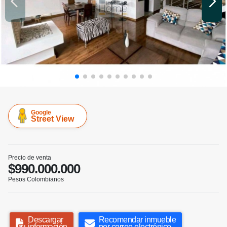
Google
Street View
Precio de venta
$990.000.000
Pesos Colombianos
Descargar
Recomendar inmueble
información
por correo electrónico