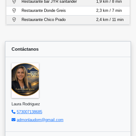
Restaurante bar JYR santander
1,9 km / 8 min
Restaurante Donde Greis
2,3 km / 7 min
Restaurante Chico Prado
2,4 km / 11 min
Contáctanos
Laura Rodriguez
573007138685
admonlaudom@gmail.com