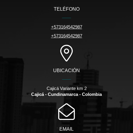
TELÉFONO
+573164542987
+573164542987
UBICACIÓN
Cajicá Variante km 2
Cajicá - Cundinamarca - Colombia
EMAIL