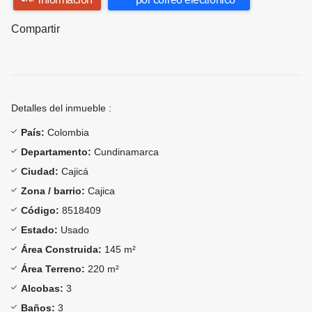
Compartir
Detalles del inmueble :
País:
Colombia
Departamento:
Cundinamarca
Ciudad:
Cajicá
Zona / barrio:
Cajica
Código:
8518409
Estado:
Usado
Área Construida:
145 m²
Área Terreno:
220 m²
Alcobas:
3
Baños:
3