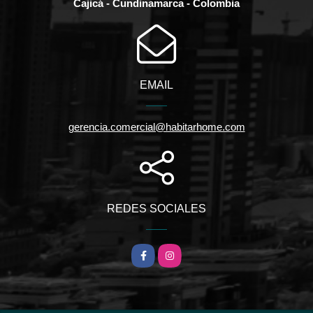
Cajicá - Cundinamarca - Colombia
EMAIL
gerencia.comercial@habitarhome.com
REDES SOCIALES
Facebook
Instagram