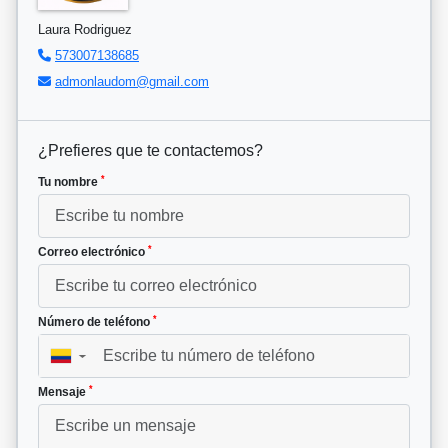
Laura Rodriguez
573007138685
admonlaudom@gmail.com
¿Prefieres que te contactemos?
*
Tu nombre
*
Correo electrónico
*
Número de teléfono
▼
*
Mensaje