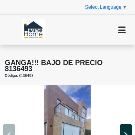
Select Language
▼
GANGA!!! BAJO DE PRECIO
8136493
Código.
8136493