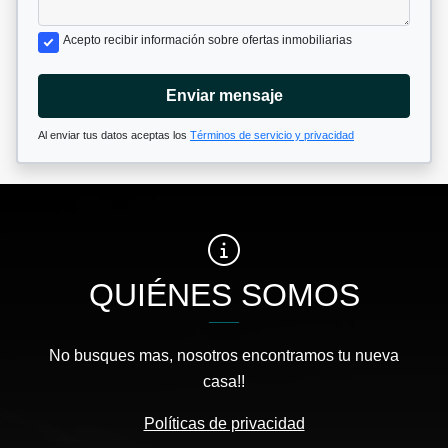
Acepto recibir información sobre ofertas inmobiliarias
Enviar mensaje
Al enviar tus datos aceptas los
Términos de servicio y privacidad
QUIÉNES SOMOS
No busques mas, nosotros encontramos tu nueva
casa!!
Políticas de privacidad