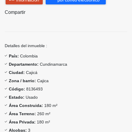
Compartir
Detalles del inmueble :
País:
Colombia
Departamento:
Cundinamarca
Ciudad:
Cajicá
Zona / barrio:
Cajica
Código:
8136493
Estado:
Usado
Área Construida:
180 m²
Área Terreno:
260 m²
Área Privada:
180 m²
Alcobas:
3