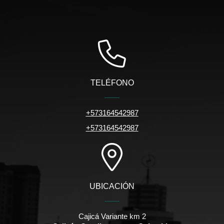
TELÉFONO
+573164542987
+573164542987
UBICACIÓN
Cajicá Variante km 2