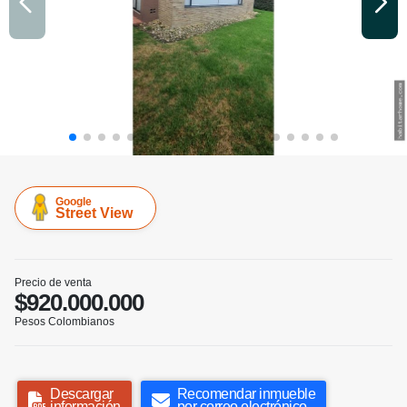
Google
Street View
Precio de venta
$920.000.000
Pesos Colombianos
Descargar
Recomendar inmueble
información
por correo electrónico