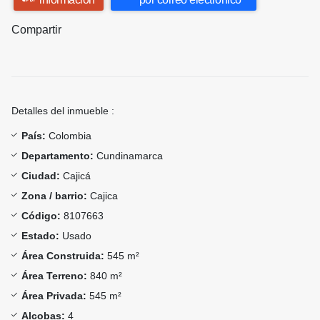
Compartir
Detalles del inmueble :
País:
Colombia
Departamento:
Cundinamarca
Ciudad:
Cajicá
Zona / barrio:
Cajica
Código:
8107663
Estado:
Usado
Área Construida:
545 m²
Área Terreno:
840 m²
Área Privada:
545 m²
Alcobas:
4