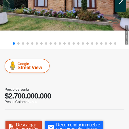
Google
Street View
Precio de venta
$2.700.000.000
Pesos Colombianos
Descargar
Recomendar inmueble
información
por correo electrónico