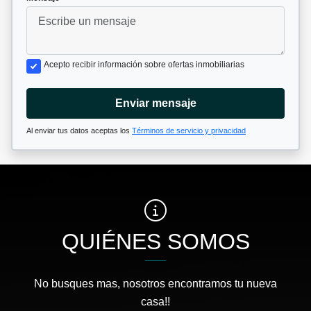
Acepto recibir información sobre ofertas inmobiliarias
Enviar mensaje
Al enviar tus datos aceptas los
Términos de servicio y privacidad
QUIÉNES SOMOS
No busques mas, nosotros encontramos tu nueva
casa!!