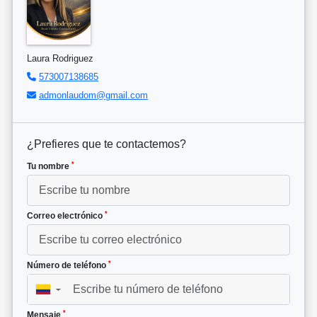
Laura Rodriguez
573007138685
admonlaudom@gmail.com
¿Prefieres que te contactemos?
*
Tu nombre
*
Correo electrónico
*
Número de teléfono
▼
*
Mensaje