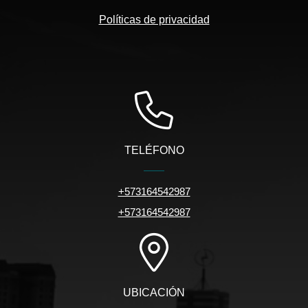
Políticas de privacidad
TELÉFONO
+573164542987
+573164542987
UBICACIÓN