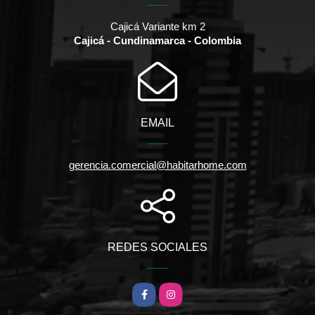
Cajicá Variante km 2
Cajicá - Cundinamarca - Colombia
EMAIL
gerencia.comercial@habitarhome.com
REDES SOCIALES
Facebook
Instagram