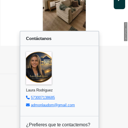
Contáctanos
Laura Rodriguez
573007138685
admonlaudom@gmail.com
¿Prefieres que te contactemos?