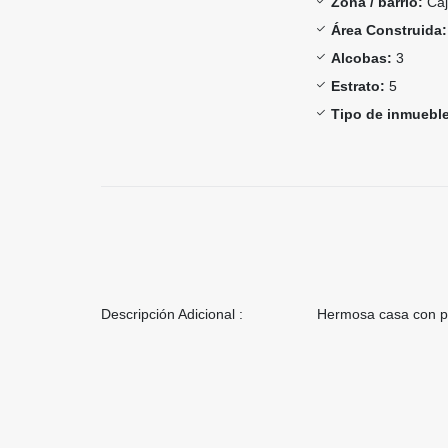
Zona / barrio:
Caj
Área Construida:
Alcobas:
3
Estrato:
5
Tipo de inmueble
Descripción Adicional :
Hermosa casa con pe