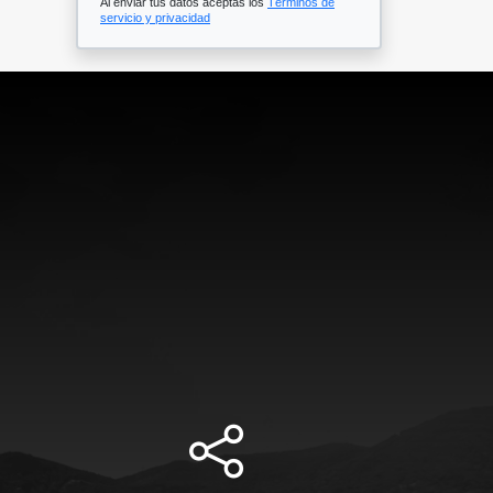
Al enviar tus datos aceptas los
Términos de
servicio y privacidad