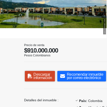
Precio de venta
$910.000.000
Pesos Colombianos
Descargar
Recomendar inmueble
información
por correo electrónico
Detalles del inmueble :
País:
Colombia