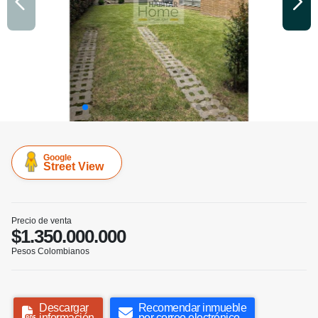
Google
Street View
Precio de venta
$1.350.000.000
Pesos Colombianos
Descargar
Recomendar inmueble
información
por correo electrónico