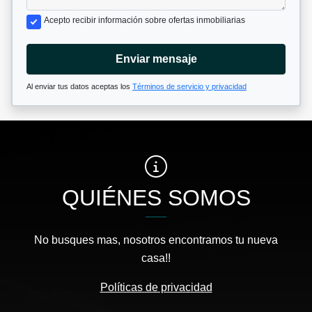
Acepto recibir información sobre ofertas inmobiliarias
Enviar mensaje
Al enviar tus datos aceptas los
Términos de servicio y privacidad
QUIÉNES SOMOS
No busques mas, nosotros encontramos tu nueva
casa!!
Políticas de privacidad