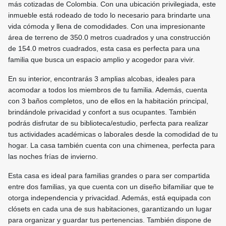
más cotizadas de Colombia. Con una ubicación privilegiada, este
inmueble está rodeado de todo lo necesario para brindarte una
vida cómoda y llena de comodidades. Con una impresionante
área de terreno de 350.0 metros cuadrados y una construcción
de 154.0 metros cuadrados, esta casa es perfecta para una
familia que busca un espacio amplio y acogedor para vivir.
En su interior, encontrarás 3 amplias alcobas, ideales para
acomodar a todos los miembros de tu familia. Además, cuenta
con 3 baños completos, uno de ellos en la habitación principal,
brindándole privacidad y confort a sus ocupantes. También
podrás disfrutar de su biblioteca/estudio, perfecta para realizar
tus actividades académicas o laborales desde la comodidad de tu
hogar. La casa también cuenta con una chimenea, perfecta para
las noches frías de invierno.
Esta casa es ideal para familias grandes o para ser compartida
entre dos familias, ya que cuenta con un diseño bifamiliar que te
otorga independencia y privacidad. Además, está equipada con
clósets en cada una de sus habitaciones, garantizando un lugar
para organizar y guardar tus pertenencias. También dispone de