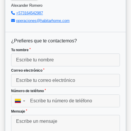
Alexander Romero
+573164542987
operaciones@habitarhome.com
¿Prefieres que te contactemos?
*
Tu nombre
*
Correo electrónico
*
Número de teléfono
▼
*
Mensaje