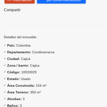
Compartir
Detalles del inmueble :
País:
Colombia
Departamento:
Cundinamarca
Ciudad:
Cajicá
Zona / barrio:
Cajica
Código:
10033029
Estado:
Usado
Área Construida:
154 m²
Área Terreno:
350 m²
Alcobas:
3
Baños:
3