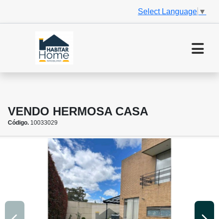
Select Language
▼
VENDO HERMOSA CASA
Código.
10033029