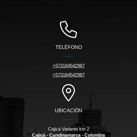
TELÉFONO
+573164542987
+573164542987
UBICACIÓN
Cajicá Variante km 2
Cajicá - Cundinamarca - Colombia