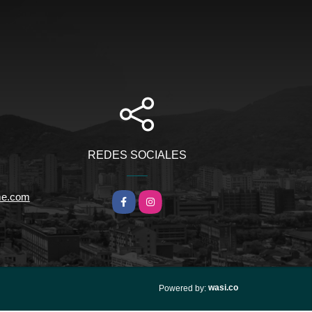
REDES SOCIALES
me.com
Facebook
Instagram
wasi.co
Powered by: