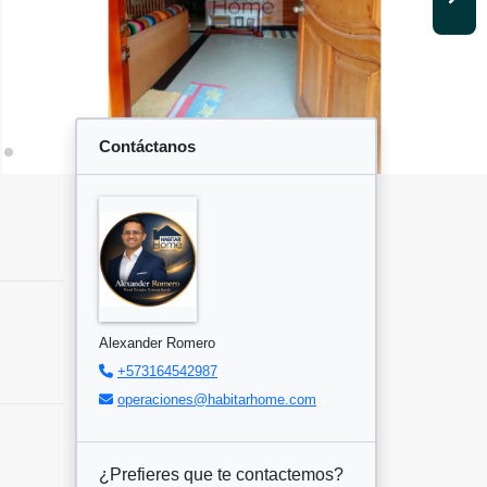
Contáctanos
Alexander Romero
+573164542987
operaciones@habitarhome.com
¿Prefieres que te contactemos?