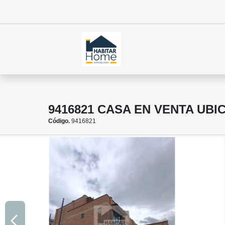
9416821 CASA EN VENTA UBI
Código.
9416821