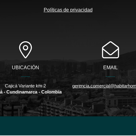
Políticas de privacidad
UBICACIÓN
EMAIL
Cajicá Variante km 2
gerencia.comercial@habitarho
cá - Cundinamarca - Colombia