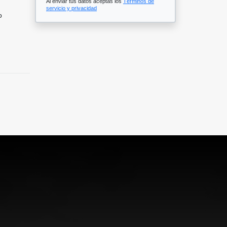
Al enviar tus datos aceptas los
Términos de
servicio y privacidad
o