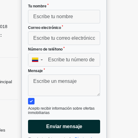
*
Tu nombre
²
018
*
Correo electrónico
:
*
Número de teléfono
▼
*
Mensaje
incipal
Acepto recibir información sobre ofertas
inmobiliarias
Enviar mensaje
des