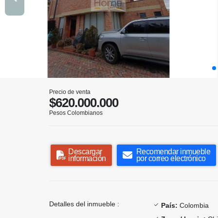
Precio de venta
$620.000.000
Pesos Colombianos
Descargar
Recomendar inmueble
información
por correo electrónico
Detalles del inmueble :
País:
Colombia