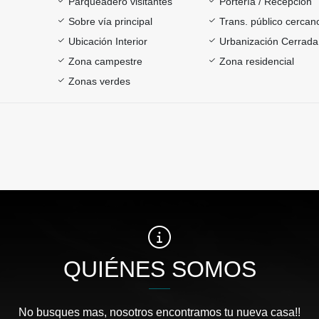
Parqueadero visitantes
Portería / Recepción
Sobre vía principal
Trans. público cercan
Ubicación Interior
Urbanización Cerrada
Zona campestre
Zona residencial
Zonas verdes
QUIÉNES SOMOS
No busques mas, nosotros encontramos tu nueva casa!!