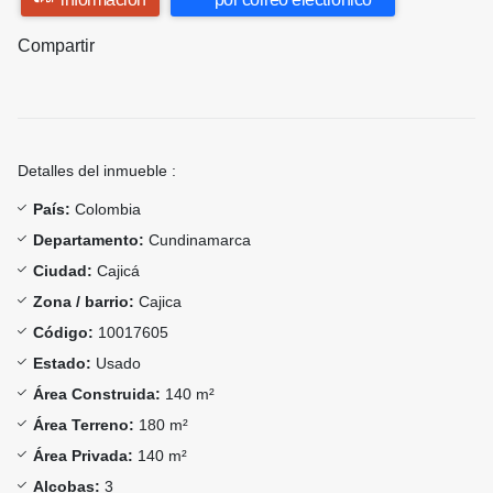
Compartir
Detalles del inmueble :
País:
Colombia
Departamento:
Cundinamarca
Ciudad:
Cajicá
Zona / barrio:
Cajica
Código:
10017605
Estado:
Usado
Área Construida:
140 m²
Área Terreno:
180 m²
Área Privada:
140 m²
Alcobas:
3