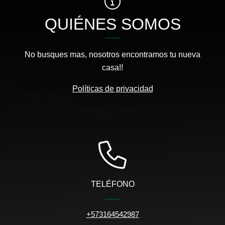
QUIÉNES SOMOS
No busques mas, nosotros encontramos tu nueva
casa!!
Políticas de privacidad
TELÉFONO
+573164542987