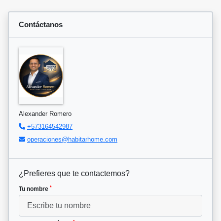
Contáctanos
Alexander Romero
+573164542987
operaciones@habitarhome.com
¿Prefieres que te contactemos?
*
Tu nombre