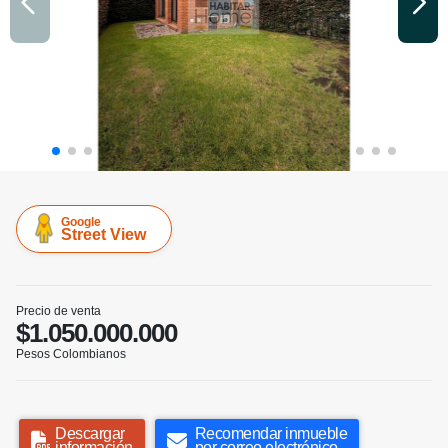
Google
Street View
Precio de venta
$1.050.000.000
Pesos Colombianos
Descargar
Recomendar inmueble
información
por correo electrónico