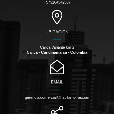
+573164542987
UBICACIÓN
Cajicá Variante km 2
Cajicá - Cundinamarca - Colombia
EMAIL
gerencia.comercial@habitarhome.com