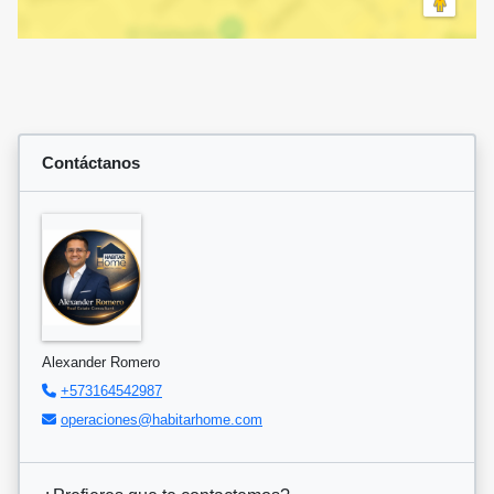
Contáctanos
Alexander Romero
+573164542987
operaciones@habitarhome.com