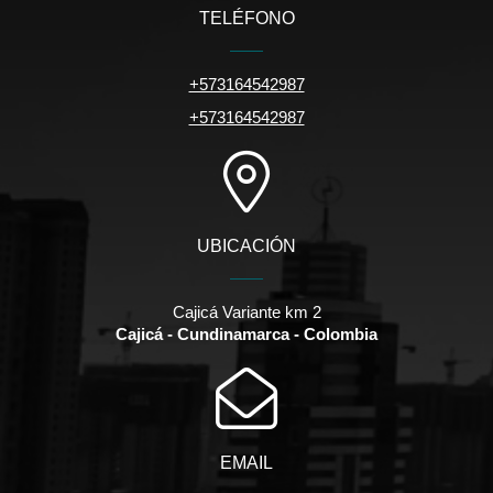
TELÉFONO
+573164542987
+573164542987
UBICACIÓN
Cajicá Variante km 2
Cajicá - Cundinamarca - Colombia
EMAIL