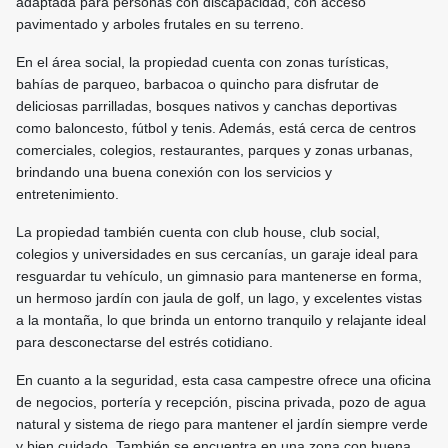
adaptada para personas con discapacidad, con acceso
pavimentado y arboles frutales en su terreno.
En el área social, la propiedad cuenta con zonas turísticas,
bahías de parqueo, barbacoa o quincho para disfrutar de
deliciosas parrilladas, bosques nativos y canchas deportivas
como baloncesto, fútbol y tenis. Además, está cerca de centros
comerciales, colegios, restaurantes, parques y zonas urbanas,
brindando una buena conexión con los servicios y
entretenimiento.
La propiedad también cuenta con club house, club social,
colegios y universidades en sus cercanías, un garaje ideal para
resguardar tu vehículo, un gimnasio para mantenerse en forma,
un hermoso jardín con jaula de golf, un lago, y excelentes vistas
a la montaña, lo que brinda un entorno tranquilo y relajante ideal
para desconectarse del estrés cotidiano.
En cuanto a la seguridad, esta casa campestre ofrece una oficina
de negocios, portería y recepción, piscina privada, pozo de agua
natural y sistema de riego para mantener el jardín siempre verde
y bien cuidado. También se encuentra en una zona con buena