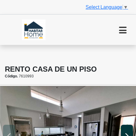
Select Language
▼
RENTO CASA DE UN PISO
Código.
7610993