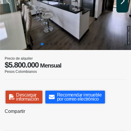
Precio de alquiler
$5.800.000
Mensual
Pesos Colombianos
Descargar
Recomendar inmueble
información
por correo electrónico
Compartir