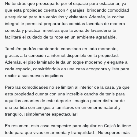
No tendrás que preocuparte por el espacio para estacionar, ya
que esta propiedad cuenta con 4 garajes, brindando comodidad
y seguridad para tus vehículos y visitantes. Además, la cocina
integral te permitirá preparar tus comidas favoritas de manera
cómoda y práctica, mientras que la zona de lavandería te
facilitará el cuidado de tu ropa en un ambiente agradable.
También podrás mantenerte conectado en todo momento,
gracias a la conexión a internet disponible en la propiedad.
Además, el piso laminado le da un toque moderno y elegante a
cada espacio, convirtiéndola en una casa acogedora y lista para
recibir a sus nuevos inquilinos.
Pero las comodidades no se limitan al interior de la casa, ya que
esta propiedad cuenta con una increíble cancha de tenis para
aquellos amantes de este deporte. Imagina poder disfrutar de
una partida con amigos o familiares en un entorno natural y
tranquilo, ¡simplemente espectacular!
En resumen, esta casa campestre para alquilar en Cajicá lo tiene
todo para que vivas en armonía y tranquilidad. ¡No esperes más