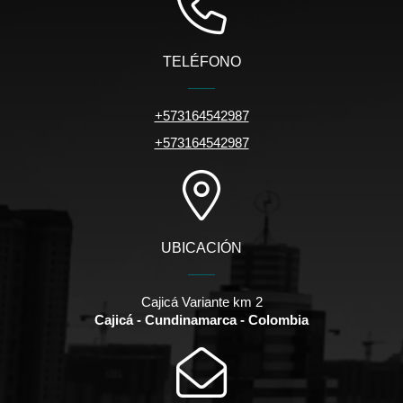
TELÉFONO
+573164542987
+573164542987
UBICACIÓN
Cajicá Variante km 2
Cajicá - Cundinamarca - Colombia