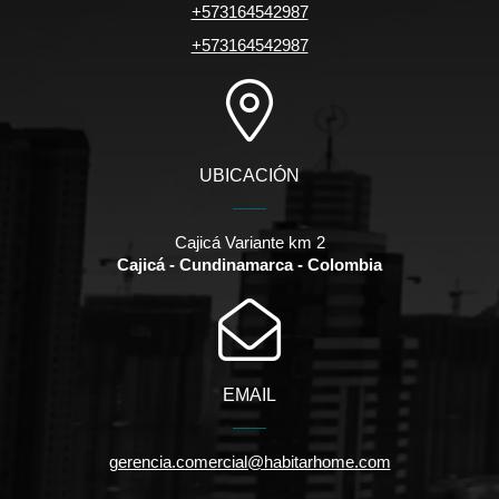
+573164542987
+573164542987
UBICACIÓN
Cajicá Variante km 2
Cajicá - Cundinamarca - Colombia
EMAIL
gerencia.comercial@habitarhome.com