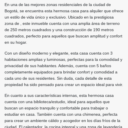
En una de las mejores zonas residenciales de la ciudad de
Bogotá, se encuentra esta hermosa casa para alquiler que ofrece
un estilo de vida único y exclusivo. Ubicado en la prestigiosa
zona de , este inmueble cuenta con una amplia área de terreno
de 250 metros cuadrados y una construcción de 190 metros
cuadrados, perfecto para aquellos que buscan amplitud y confort
en su hogar.
Con un diseño moderno y elegante, esta casa cuenta con 3
habitaciones amplias y luminosas, perfectas para la comodidad y
privacidad de sus habitantes. Además, cuenta con 5 baños
completamente equipados para brindar confort y comodidad a
cada uno de sus residentes. Sin duda, cada detalle de esta
propiedad ha sido pensado para crear un espacio ideal para vivir.
En cuanto a sus características internas, esta hermosa casa
cuenta con una biblioteca/estudio, ideal para aquellos que
buscan un espacio tranquilo y confortable para trabajar o
estudiar en casa. También cuenta con una chimenea, perfecta
para crear un ambiente cálido y acogedor en los días fríos de la
ciudad. El calentador, la cocina integral y una zona de lavandería