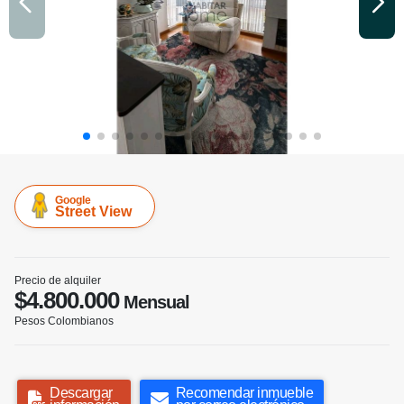
Google
Street View
Precio de alquiler
$4.800.000
Mensual
Pesos Colombianos
Descargar
Recomendar inmueble