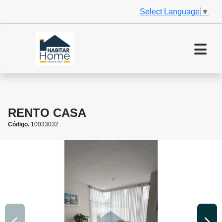
Select Language
▼
RENTO CASA
Código.
10033032