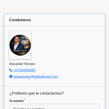
Contáctanos
Alexander Romero
+573164542987
operaciones@habitarhome.com
¿Prefieres que te contactemos?
*
Tu nombre