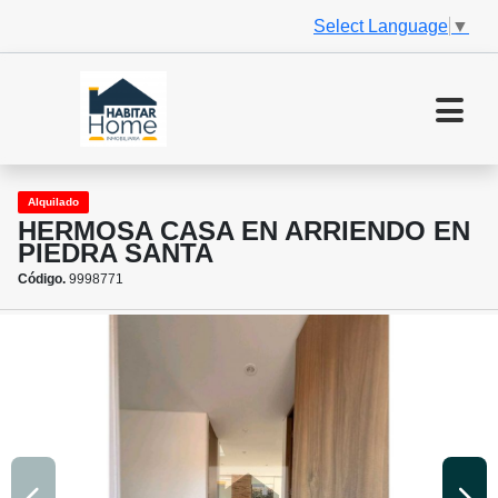
Select Language
▼
Alquilado
HERMOSA CASA EN ARRIENDO EN
PIEDRA SANTA
Código.
9998771