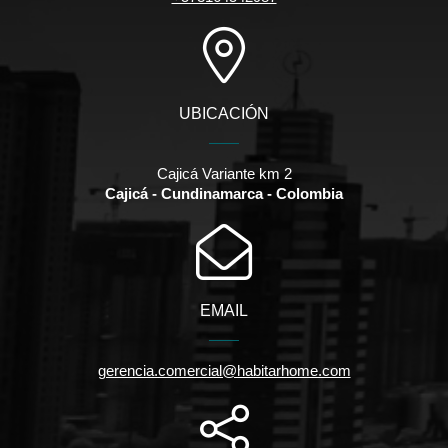
UBICACIÓN
Cajicá Variante km 2
Cajicá - Cundinamarca - Colombia
EMAIL
gerencia.comercial@habitarhome.com