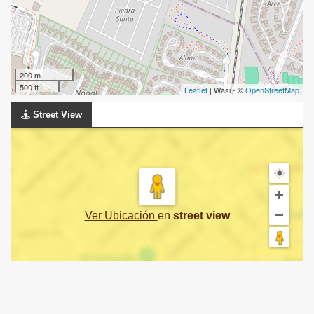
200 m
500 ft
Leaflet
| Wasi - ©
OpenStreetMap
Street View
Ver Ubicación
en
street view