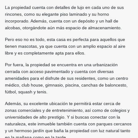
La propiedad cuenta con detalles de lujo en cada uno de sus
rincones, como su elegante piso laminado y su horno
incorporado. Además, cuenta con un depósito y un hall de
alcobas, otorgándote aún más espacio de almacenamiento.
Pero eso no es todo, esta casa es perfecta para aquellos que
tienen mascotas, ya que cuenta con un amplio espacio al aire
libre y es completamente apta para ellos.
Por fuera, la propiedad se encuentra en una urbanización
cerrada con acceso pavimentado y cuenta con diversas
amenidades para el disfrute de sus residentes, como un centro
médico, club house, gimnasio, piscina, canchas de baloncesto,
fútbol, squash y tenis.
Además, su excelente ubicación te permitirá estar cerca de
zonas comerciales y de entretenimiento, así como de colegios y
universidades de alto prestigio. Y si buscas conectar con la
naturaleza, este inmueble también cuenta con parques cercanos
y un hermoso jardín que baña la propiedad con luz natural tanto
en la mañana como en la tarde.