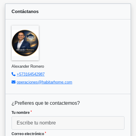
Contáctanos
Alexander Romero
+573164542987
operaciones@habitarhome.com
¿Prefieres que te contactemos?
*
Tu nombre
*
Correo electrónico