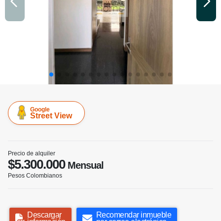
Google
Street View
Precio de alquiler
$5.300.000
Mensual
Pesos Colombianos
Descargar
Recomendar inmueble