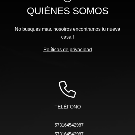
QUIÉNES SOMOS
No busques mas, nosotros encontramos tu nueva
casa!!
Políticas de privacidad
TELÉFONO
+573164542987
+573164542987