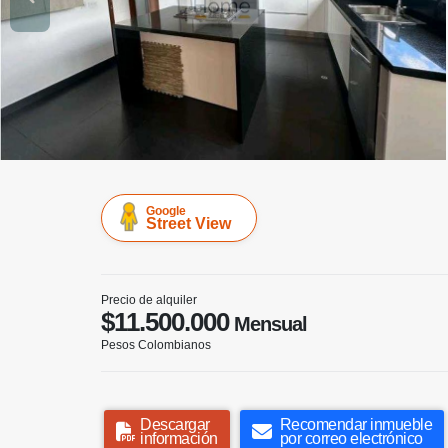
Google
Street View
Precio de alquiler
$11.500.000
Mensual
Pesos Colombianos
Descargar
Recomendar inmueble
información
por correo electrónico