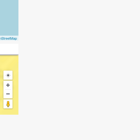
nStreetMap