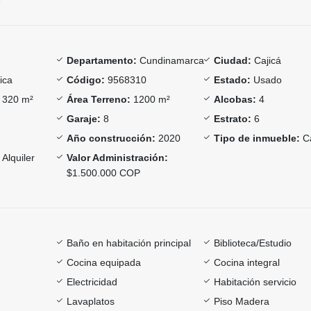
Departamento:
Cundinamarca
Ciudad:
Cajicá
ica
Código:
9568310
Estado:
Usado
320 m²
Área Terreno:
1200 m²
Alcobas:
4
Garaje:
8
Estrato:
6
Año construcción:
2020
Tipo de inmueble:
C
Alquiler
Valor Administración:
$1.500.000 COP
Baño en habitación principal
Biblioteca/Estudio
Cocina equipada
Cocina integral
Electricidad
Habitación servicio
Lavaplatos
Piso Madera