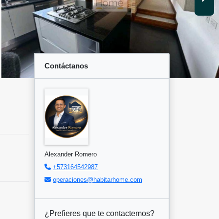
Contáctanos
Alexander Romero
+573164542987
operaciones@habitarhome.com
¿Prefieres que te contactemos?