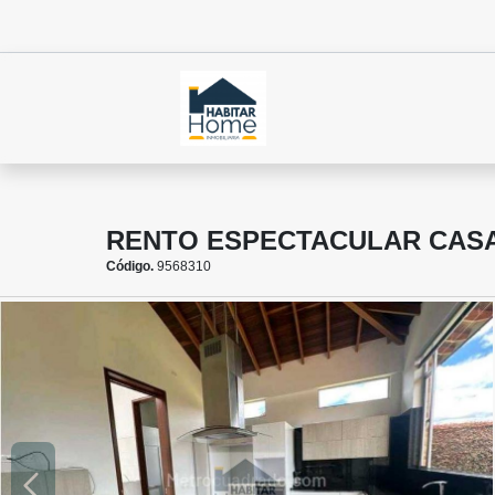
RENTO ESPECTACULAR CASA 
Código.
9568310