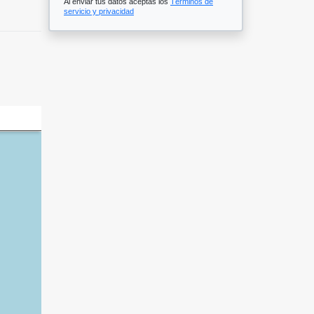
Al enviar tus datos aceptas los
Términos de
servicio y privacidad