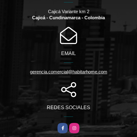
Cajicá Variante km 2
Cajicá - Cundinamarca - Colombia
EMAIL
gerencia.comercial@habitarhome.com
REDES SOCIALES
Facebook
Instagram