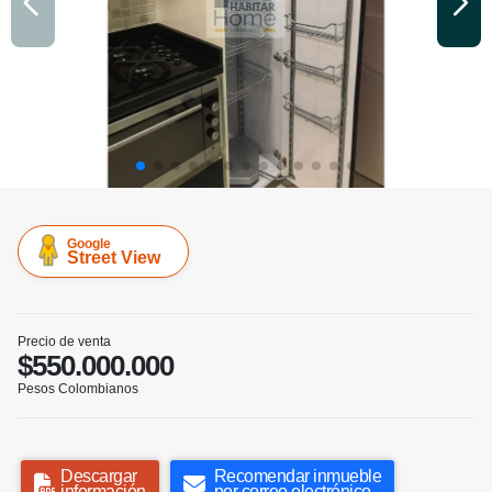
Google
Street View
Precio de venta
$550.000.000
Pesos Colombianos
Descargar
Recomendar inmueble
información
por correo electrónico