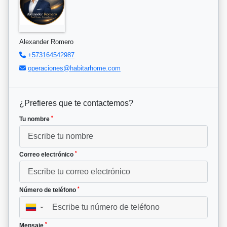
Alexander Romero
+573164542987
operaciones@habitarhome.com
¿Prefieres que te contactemos?
*
Tu nombre
*
Correo electrónico
*
Número de teléfono
▼
*
Mensaje