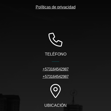
Políticas de privacidad
TELÉFONO
+573164542987
+573164542987
UBICACIÓN