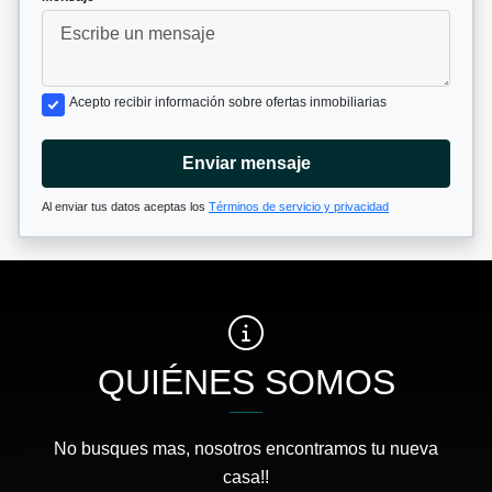
Acepto recibir información sobre ofertas inmobiliarias
Enviar mensaje
Al enviar tus datos aceptas los
Términos de servicio y privacidad
QUIÉNES SOMOS
No busques mas, nosotros encontramos tu nueva
casa!!