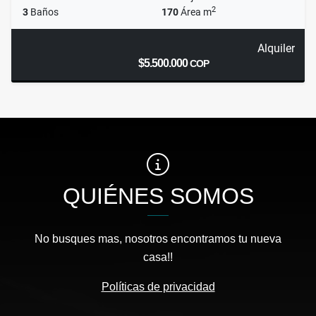
2
3
Baños
170
Área m
Alquiler
$5.500.000
COP
QUIÉNES SOMOS
No busques mas, nosotros encontramos tu nueva
casa!!
Políticas de privacidad