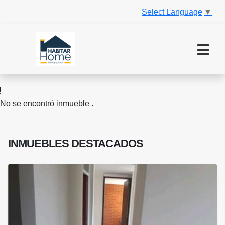
Select Language
▼
No se encontró inmueble .
INMUEBLES
DESTACADOS