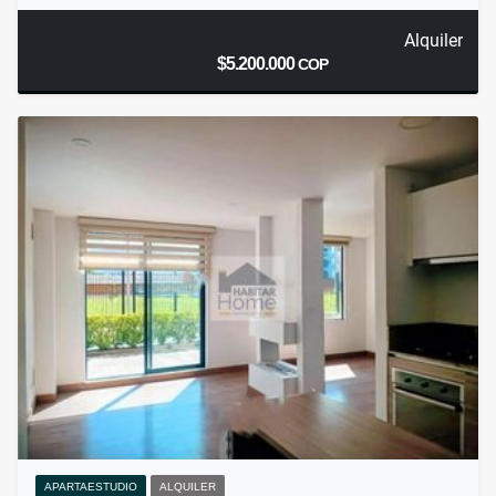
Alquiler
$5.200.000
COP
APARTAESTUDIO
ALQUILER