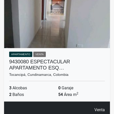
APARTAMENTO
VENTA
9430080 ESPECTACULAR
APARTAMENTO ESQ…
Tocancipá, Cundinamarca, Colombia
3
Alcobas
0
Garaje
2
2
Baños
54
Área m
Venta