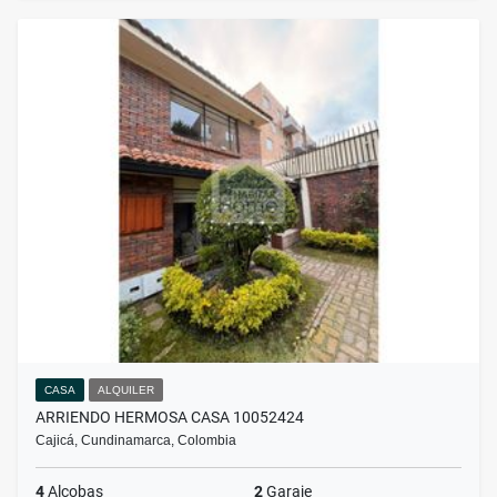
CASA
ALQUILER
ARRIENDO HERMOSA CASA 10052424
Cajicá, Cundinamarca, Colombia
4
Alcobas
2
Garaje