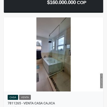
$160.000.000
COP
CASA
VENTA
7811265 - VENTA CASA CAJICA