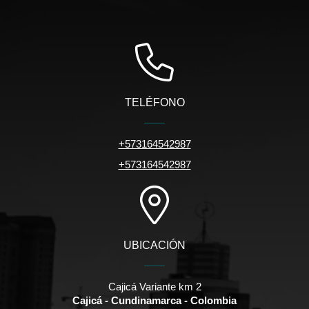
TELÉFONO
+573164542987
+573164542987
UBICACIÓN
Cajicá Variante km 2
Cajicá - Cundinamarca - Colombia