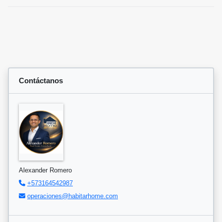
Contáctanos
Alexander Romero
+573164542987
operaciones@habitarhome.com