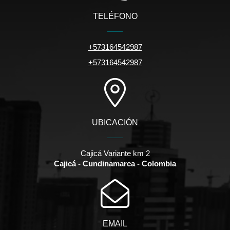
TELÉFONO
+573164542987
+573164542987
UBICACIÓN
Cajicá Variante km 2
Cajicá - Cundinamarca - Colombia
EMAIL