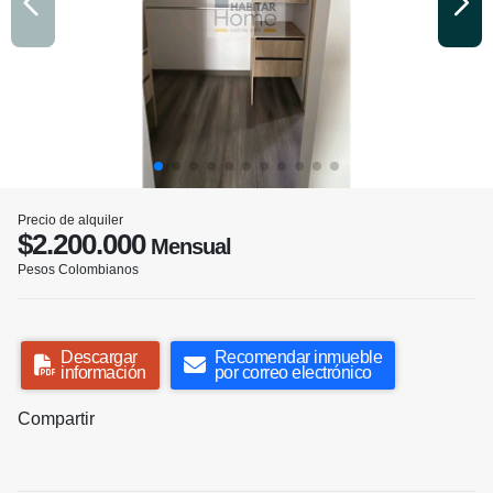
Precio de alquiler
$2.200.000
Mensual
Pesos Colombianos
Descargar
Recomendar inmueble
información
por correo electrónico
Compartir