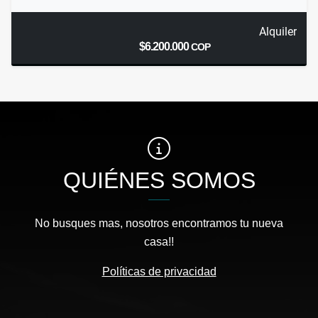
Alquiler
$6.200.000
COP
QUIÉNES SOMOS
No busques mas, nosotros encontramos tu nueva
casa!!
Políticas de privacidad