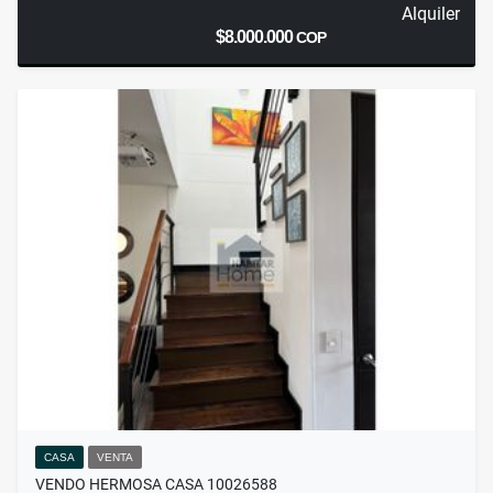
Alquiler
$8.000.000
COP
CASA
VENTA
VENDO HERMOSA CASA 10026588