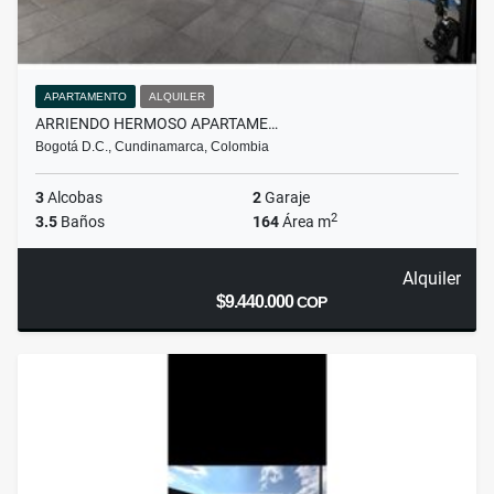
APARTAMENTO
ALQUILER
ARRIENDO HERMOSO APARTAME…
Bogotá D.C., Cundinamarca, Colombia
3
Alcobas
2
Garaje
2
3.5
Baños
164
Área m
Alquiler
$9.440.000
COP