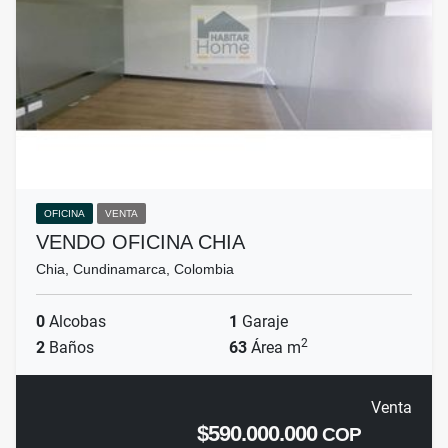
OFICINA
VENTA
VENDO OFICINA CHIA
Chia, Cundinamarca, Colombia
0
Alcobas
1
Garaje
2
2
Baños
63
Área m
Venta
$590.000.000
COP