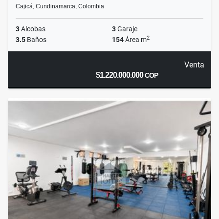
Cajicá, Cundinamarca, Colombia
3
Alcobas
3
Garaje
2
3.5
Baños
154
Área m
Venta
$1.220.000.000
COP