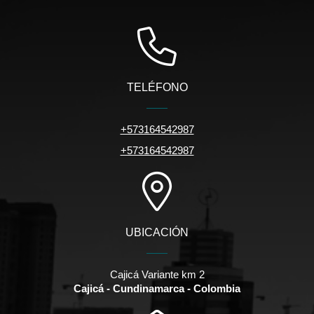
TELÉFONO
+573164542987
+573164542987
UBICACIÓN
Cajicá Variante km 2
Cajicá - Cundinamarca - Colombia