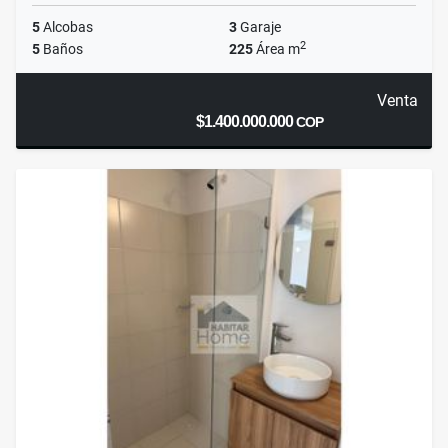
5
Alcobas
3
Garaje
2
5
Baños
225
Área m
Venta
$1.400.000.000
COP