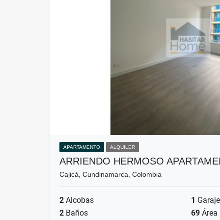
APARTAMENTO
ALQUILER
ARRIENDO HERMOSO APARTAMEN
Cajicá, Cundinamarca, Colombia
2
Alcobas
1
Garaje
2
Baños
69
Área