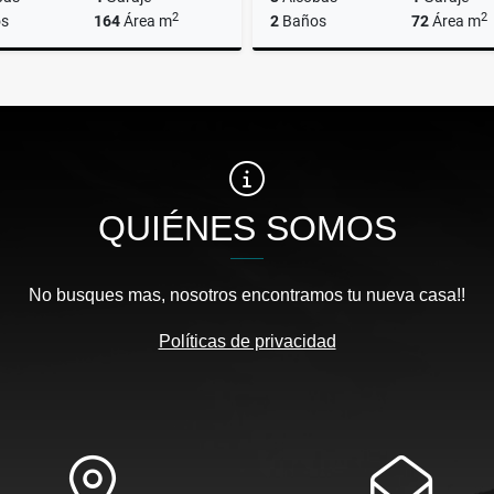
2
2
s
164
Área m
2
Baños
72
Área m
Venta
A
$1.250.000.000
$2.400.000
QUIÉNES SOMOS
No busques mas, nosotros encontramos tu nueva casa!!
Políticas de privacidad