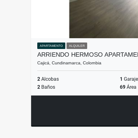
APARTAMENTO
ALQUILER
ARRIENDO HERMOSO APARTAMEN
Cajicá, Cundinamarca, Colombia
2
Alcobas
1
Garaje
2
Baños
69
Área