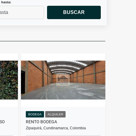
 hasta:
BUSCAR
BODEGA
ALQUILER
ISO
RENTO BODEGA
Zipaquirá, Cundinamarca, Colombia