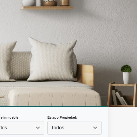
de inmueble:
Estado Propiedad:
dos
Todos