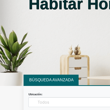
Habitar H
BÚSQUEDA AVANZADA
Ubicación: