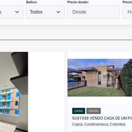
Baños:
Precio desde:
Precio
s
Todos
CASA
VENTA
9241938 VENDO CASA DE UN P
Cajicá, Cundinamarca, Colombia